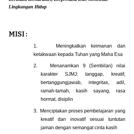
Lingkungan Hidup
MISI :
1.
Meningkatkan keimanan dan
ketakwaan kepada Tuhan yang Maha Esa
2.
Menanamkan 9 (Sembilan) nilai
karakter SJMJ: tanggap, kreatif,
bertanggungjawab, integritas, adil,
ramah-tamah, kasih sayang, rasa
hormat, disiplin
3.
Menciptakan proses pembelajaran yang
kreatif dan inovatif sesuai tuntutan
jaman dengan semangat cinta kasih