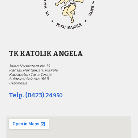
TK KATOLIK ANGELA
Jalan Nusantara No.16
Kamali Pentalluan, Makale
Kabupaten Tana Toraja
Sulawesi Selatan 91811
Indonesia
Telp. (0423) 24
950