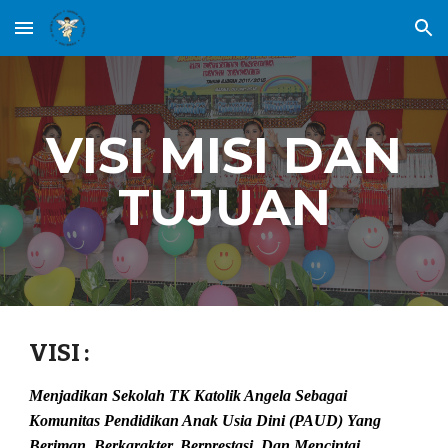
Skip to main content
Skip to navigation
VISI MISI DAN
TUJUAN
VISI :
Menjadikan Sekolah TK Katolik Angela Sebagai
Komunitas Pendidikan Anak Usia Dini (PAUD) Yang
Beriman, Berkarakter, Berprestasi, Dan Mencintai