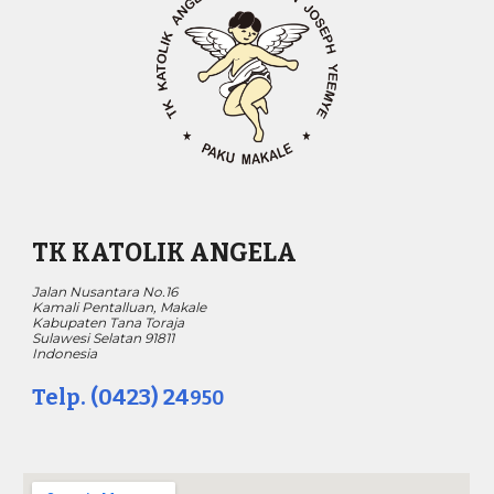
TK KATOLIK ANGELA
Jalan Nusantara No.16
Kamali Pentalluan, Makale
Kabupaten Tana Toraja
Sulawesi Selatan 91811
Indonesia
Telp. (0423) 24
950