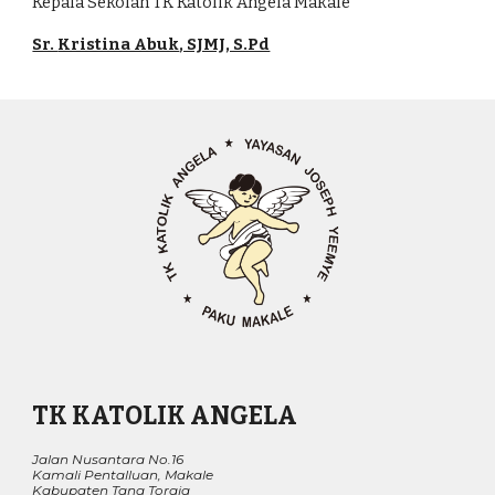
Kepala Sekolah TK Katolik Angela Makale
Sr.
Kristina Abuk
, SJMJ, S.Pd
TK KATOLIK ANGELA
Jalan Nusantara No.16
Kamali Pentalluan, Makale
Kabupaten Tana Toraja